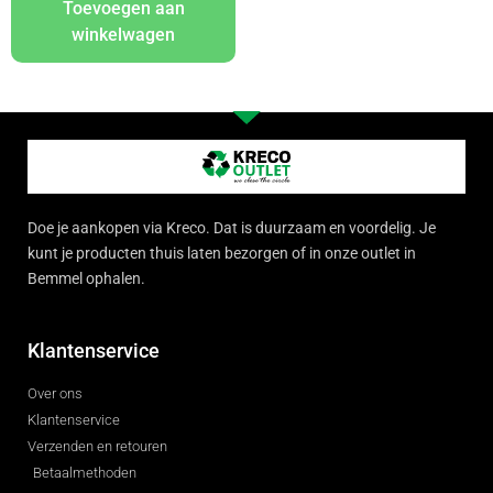
Toevoegen aan
winkelwagen
Doe je aankopen via Kreco. Dat is duurzaam en voordelig. Je
kunt je producten thuis laten bezorgen of in onze outlet in
Bemmel ophalen.
Klantenservice
Over ons
Klantenservice
Verzenden en retouren
Betaalmethoden