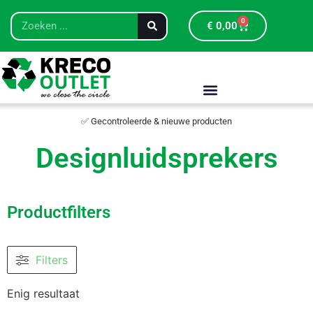
0
€
0,00
✅ Gecontroleerde & nieuwe producten
Designluidsprekers
Productfilters
Filters
Enig resultaat