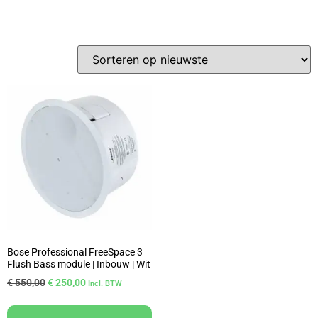
Bose Professional FreeSpace 3
Flush Bass module | Inbouw | Wit
€
550,00
€
250,00
Incl. BTW