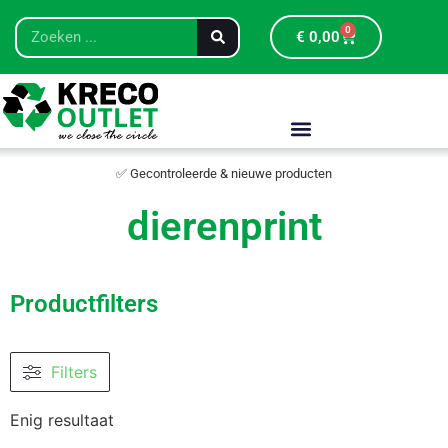
0
€
0,00
✅ Gecontroleerde & nieuwe producten
dierenprint
Productfilters
Filters
Enig resultaat