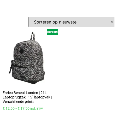
Restpartij
Enrico Benetti Londen | 21L
Laptoprugzak | 15″ laptopvak |
Verschillende prints
€
12,50
-
€
17,50
Incl. BTW