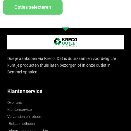
Opties selecteren
Doe je aankopen via Kreco. Dat is duurzaam en voordelig. Je
kunt je producten thuis laten bezorgen of in onze outlet in
Bemmel ophalen.
Klantenservice
Over ons
Klantenservice
Verzenden en retouren
Betaalmethoden
Algemene voorwaarden