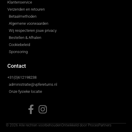
Klantenservice
Verzenden en retouren
Betaalmethoden
Algemene voorwaarden
Wij respecteren jouw privacy
Bestellen & Afhalen
Cookiebeleid
Sponsoring
Contact
+31(0)612198238
administratie@vpfereturns.nl
Onze fysieke locatie
© 2026 Alle rechten voorbehouden
Ontwikkeld door ProcesPartners