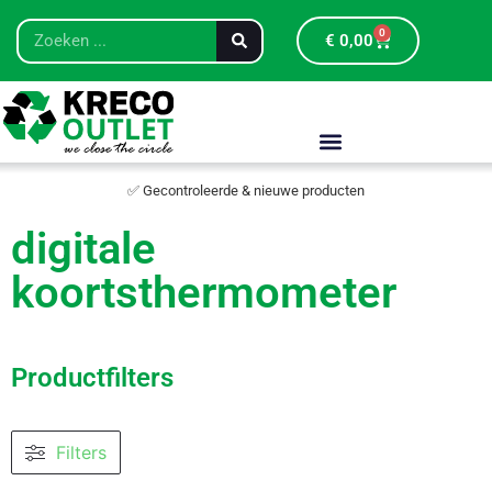
0
€
0,00
✅ Gecontroleerde & nieuwe producten
digitale
koortsthermometer
Productfilters
Filters