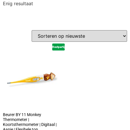
Enig resultaat
Restpartij
Beurer BY 11 Monkey
Thermometer |
Koortsthermometer | Digitaal |
Aapje | Flexibele top