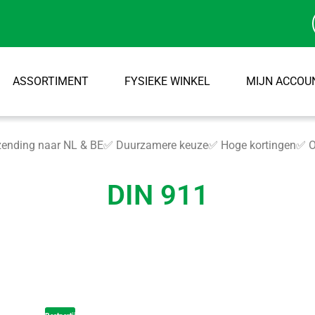
ASSORTIMENT
FYSIEKE WINKEL
MIJN ACCOU
ending naar NL & BE
✅ Duurzamere keuze
✅ Hoge kortingen
✅ O
DIN 911