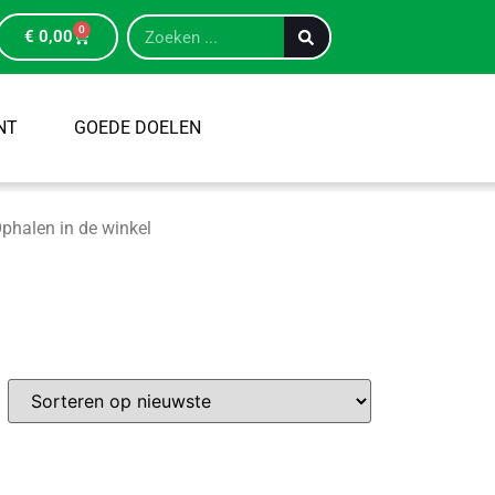
0
€
0,00
NT
GOEDE DOELEN
phalen in de winkel