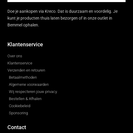
Doe je aankopen via Kreco. Dat is duurzaam en voordelig. Je
kunt je producten thuis laten bezorgen of in onze outlet in
Bemmel ophalen.
Klantenservice
Over ons
Klantenservice
Verzenden en retouren
Betaalmethoden
Algemene voorwaarden
Wij respecteren jouw privacy
Bestellen & Afhalen
Cookiebeleid
Sponsoring
Contact