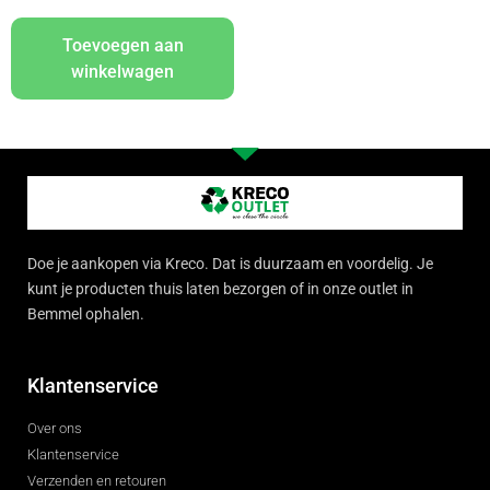
Toevoegen aan
winkelwagen
Doe je aankopen via Kreco. Dat is duurzaam en voordelig. Je
kunt je producten thuis laten bezorgen of in onze outlet in
Bemmel ophalen.
Klantenservice
Over ons
Klantenservice
Verzenden en retouren