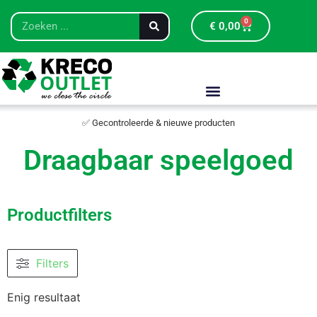
0
€
0,00
✅ Gecontroleerde & nieuwe producten
Draagbaar speelgoed
Productfilters
Filters
Enig resultaat