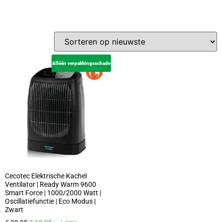
Alléén verpakkingsschade
Cecotec Elektrische Kachel
Ventilator | Ready Warm 9600
Smart Force | 1000/2000 Watt |
Oscillatiefunctie | Eco Modus |
Zwart