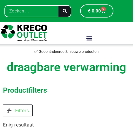
0
€
0,00
✅ Gecontroleerde & nieuwe producten
draagbare verwarming
Productfilters
Filters
Enig resultaat