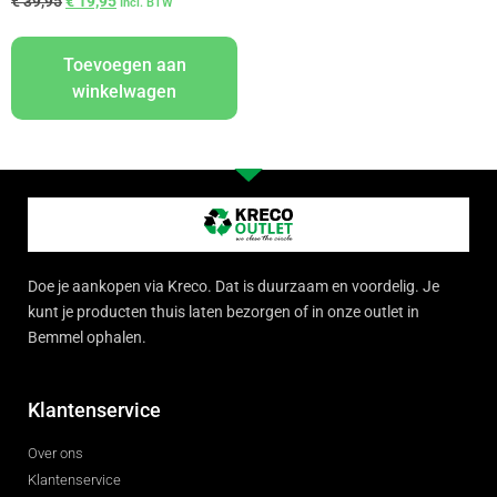
€
39,95
€
19,95
Incl. BTW
Toevoegen aan
winkelwagen
Doe je aankopen via Kreco. Dat is duurzaam en voordelig. Je
kunt je producten thuis laten bezorgen of in onze outlet in
Bemmel ophalen.
Klantenservice
Over ons
Klantenservice