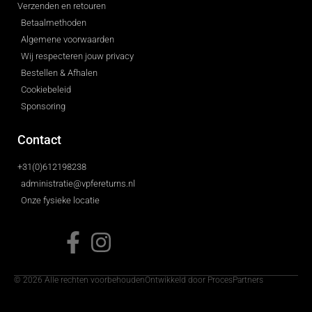
Verzenden en retouren
Betaalmethoden
Algemene voorwaarden
Wij respecteren jouw privacy
Bestellen & Afhalen
Cookiebeleid
Sponsoring
Contact
+31(0)612198238
administratie@vpfereturns.nl
Onze fysieke locatie
© 2026 Alle rechten voorbehouden
Ontwikkeld door ProcesPartners