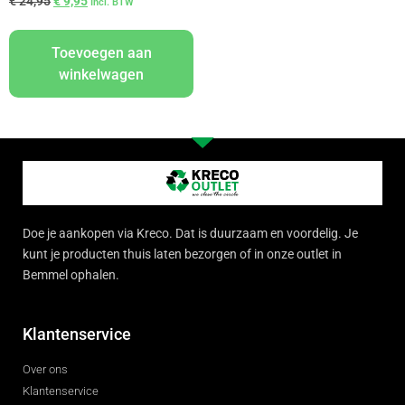
€
24,95
€
9,95
Incl. BTW
Toevoegen aan
winkelwagen
Doe je aankopen via Kreco. Dat is duurzaam en voordelig. Je
kunt je producten thuis laten bezorgen of in onze outlet in
Bemmel ophalen.
Klantenservice
Over ons
Klantenservice