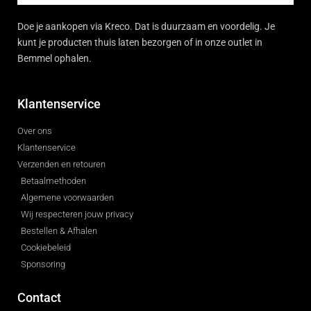
Doe je aankopen via Kreco. Dat is duurzaam en voordelig. Je
kunt je producten thuis laten bezorgen of in onze outlet in
Bemmel ophalen.
Klantenservice
Over ons
Klantenservice
Verzenden en retouren
Betaalmethoden
Algemene voorwaarden
Wij respecteren jouw privacy
Bestellen & Afhalen
Cookiebeleid
Sponsoring
Contact