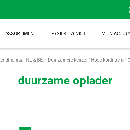
ASSORTIMENT
FYSIEKE WINKEL
MIJN ACCOU
ending naar NL & BE
✅ Duurzamere keuze
✅ Hoge kortingen
✅ O
duurzame oplader