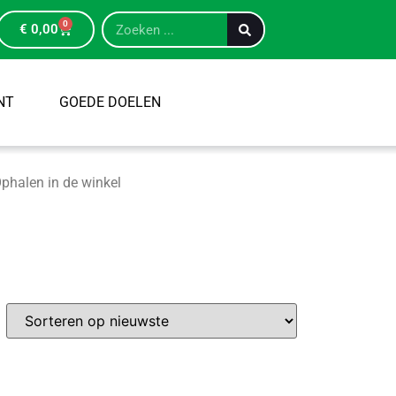
0
€
0,00
NT
GOEDE DOELEN
phalen in de winkel