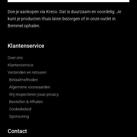
Doe je aankopen via Kreco. Dat is duurzaam en voordelig. Je
kunt je producten thuis laten bezorgen of in onze outlet in
Bemmel ophalen.
Klantenservice
Over ons
Klantenservice
Verzenden en retouren
Betaalmethoden
Algemene voorwaarden
Wij respecteren jouw privacy
Bestellen & Afhalen
Cookiebeleid
Sponsoring
Contact