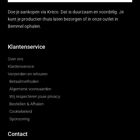
Doe je aankopen via Kreco. Dat is duurzaam en voordelig. Je
kunt je producten thuis laten bezorgen of in onze outlet in
Bemmel ophalen.
Klantenservice
Over ons
Klantenservice
Verzenden en retouren
Betaalmethoden
Algemene voorwaarden
Wij respecteren jouw privacy
Bestellen & Afhalen
Cookiebeleid
Sponsoring
Contact