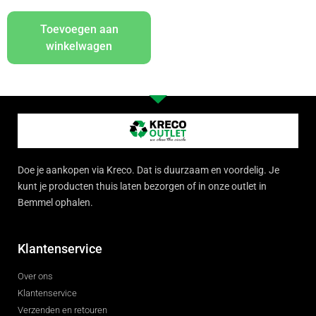
Toevoegen aan
winkelwagen
Doe je aankopen via Kreco. Dat is duurzaam en voordelig. Je
kunt je producten thuis laten bezorgen of in onze outlet in
Bemmel ophalen.
Klantenservice
Over ons
Klantenservice
Verzenden en retouren