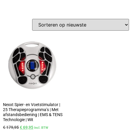
Nexxt Spier- en Voetstimulator |
25 Therapieprogramma’s | Met
afstandsbediening | EMS & TENS
Technologie | Wit
€
179,95
€
69,95
Incl. BTW