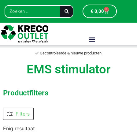
0
€
0,00
✅ Gecontroleerde & nieuwe producten
EMS stimulator
Productfilters
Filters
Enig resultaat