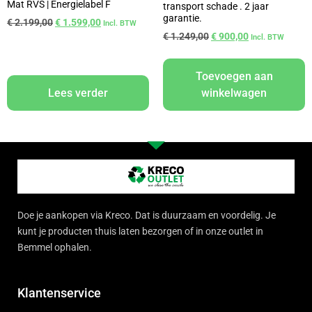
Mat RVS | Energielabel F
transport schade . 2 jaar
garantie.
€
2.199,00
€
1.599,00
Incl. BTW
€
1.249,00
€
900,00
Incl. BTW
Toevoegen aan
Lees verder
winkelwagen
Doe je aankopen via Kreco. Dat is duurzaam en voordelig. Je
kunt je producten thuis laten bezorgen of in onze outlet in
Bemmel ophalen.
Klantenservice