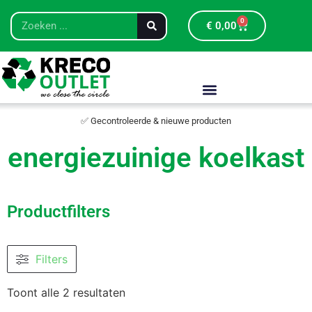
0
€
0,00
✅ Gecontroleerde & nieuwe producten
energiezuinige koelkast
Productfilters
Filters
Toont alle 2 resultaten