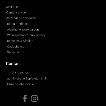
Over ons
Klantenservice
Verzenden en retouren
Betaalmethoden
Algemene voorwaarden
Wij respecteren jouw privacy
Bestellen & Afhalen
Cookiebeleid
Sponsoring
Contact
+31(0)612198238
administratie@vpfereturns.nl
Onze fysieke locatie