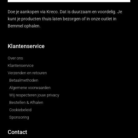
Doe je aankopen via Kreco. Dat is duurzaam en voordelig. Je
kunt je producten thuis laten bezorgen of in onze outlet in
Bemmel ophalen.
Klantenservice
Over ons
Klantenservice
Verzenden en retouren
Betaalmethoden
Algemene voorwaarden
Wij respecteren jouw privacy
Bestellen & Afhalen
Cookiebeleid
Sponsoring
Contact