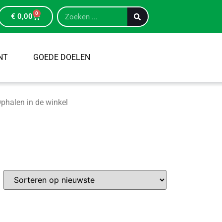
0
€
0,00
NT
GOEDE DOELEN
phalen in de winkel