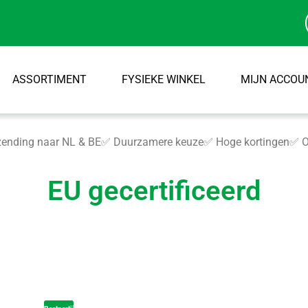
ASSORTIMENT
FYSIEKE WINKEL
MIJN ACCOU
ending naar NL & BE
✅ Duurzamere keuze
✅ Hoge kortingen
✅ O
EU gecertificeerd