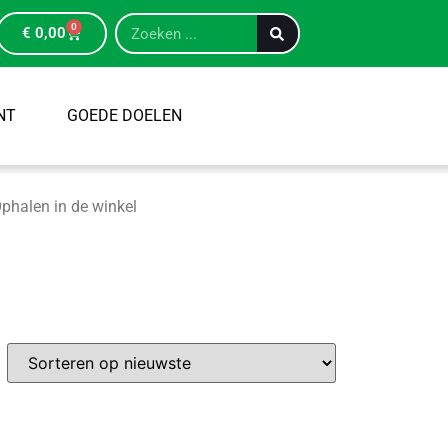
0
€
0,00
NT
GOEDE DOELEN
phalen in de winkel