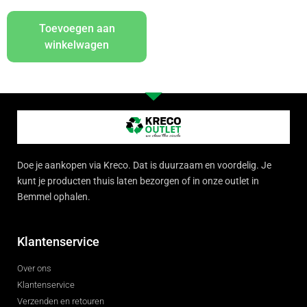
Toevoegen aan
winkelwagen
Doe je aankopen via Kreco. Dat is duurzaam en voordelig. Je
kunt je producten thuis laten bezorgen of in onze outlet in
Bemmel ophalen.
Klantenservice
Over ons
Klantenservice
Verzenden en retouren