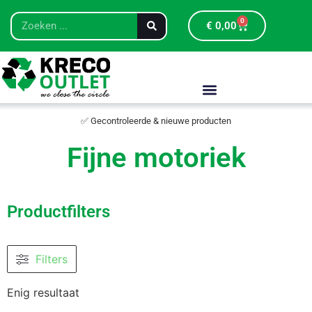
0
€
0,00
✅ Gecontroleerde & nieuwe producten
Fijne motoriek
Productfilters
Filters
Enig resultaat