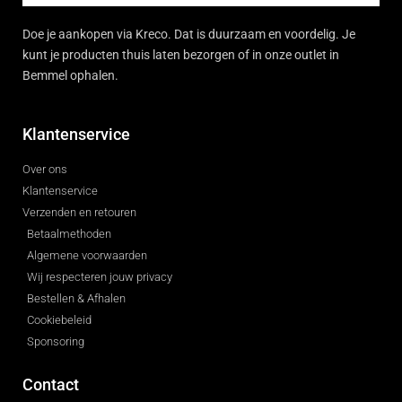
Doe je aankopen via Kreco. Dat is duurzaam en voordelig. Je
kunt je producten thuis laten bezorgen of in onze outlet in
Bemmel ophalen.
Klantenservice
Over ons
Klantenservice
Verzenden en retouren
Betaalmethoden
Algemene voorwaarden
Wij respecteren jouw privacy
Bestellen & Afhalen
Cookiebeleid
Sponsoring
Contact