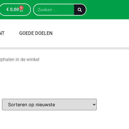
0
€
0,00
NT
GOEDE DOELEN
phalen in de winkel