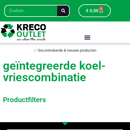
0
€
0,00
✅ Gecontroleerde & nieuwe producten
geïntegreerde koel-
vriescombinatie
Productfilters