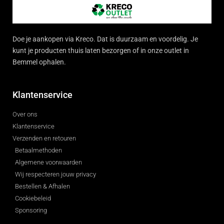
Doe je aankopen via Kreco. Dat is duurzaam en voordelig. Je
kunt je producten thuis laten bezorgen of in onze outlet in
Bemmel ophalen.
Klantenservice
Over ons
Klantenservice
Verzenden en retouren
Betaalmethoden
Algemene voorwaarden
Wij respecteren jouw privacy
Bestellen & Afhalen
Cookiebeleid
Sponsoring