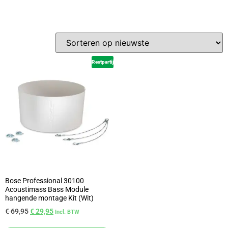
Restpartij
Bose Professional 30100
Acoustimass Bass Module
hangende montage Kit (Wit)
€
69,95
€
29,95
Incl. BTW