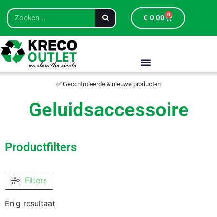
0
€
0,00
✅ Gecontroleerde & nieuwe producten
Geluidsaccessoire
Productfilters
Filters
Enig resultaat