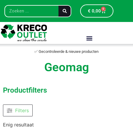
0
€
0,00
✅ Gecontroleerde & nieuwe producten
Geomag
Productfilters
Filters
Enig resultaat