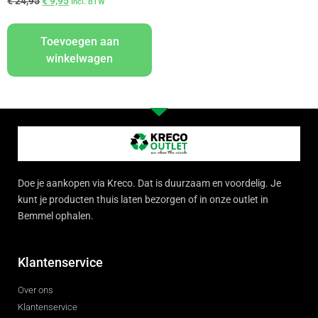
€
24,95
€
9,95
Incl. BTW
Toevoegen aan
winkelwagen
Doe je aankopen via Kreco. Dat is duurzaam en voordelig. Je
kunt je producten thuis laten bezorgen of in onze outlet in
Bemmel ophalen.
Klantenservice
Over ons
Klantenservice