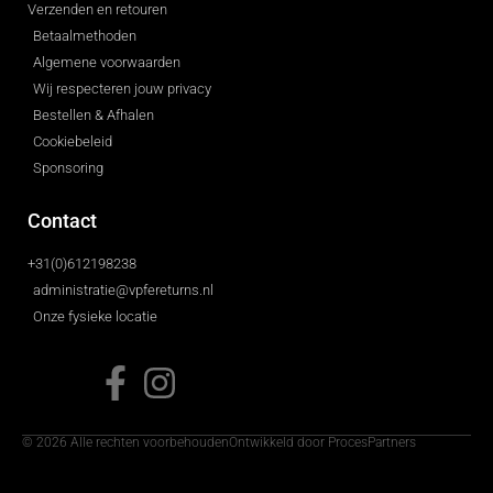
Verzenden en retouren
Betaalmethoden
Algemene voorwaarden
Wij respecteren jouw privacy
Bestellen & Afhalen
Cookiebeleid
Sponsoring
Contact
+31(0)612198238
administratie@vpfereturns.nl
Onze fysieke locatie
© 2026 Alle rechten voorbehouden
Ontwikkeld door ProcesPartners