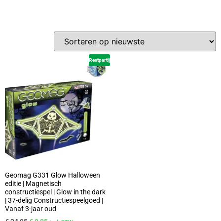
Restpartij
Geomag G331 Glow Halloween
editie | Magnetisch
constructiespel | Glow in the dark
| 37-delig Constructiespeelgoed |
Vanaf 3-jaar oud