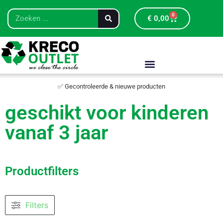
0
€
0,00
✅ Gecontroleerde & nieuwe producten
geschikt voor kinderen
vanaf 3 jaar
Productfilters
Filters