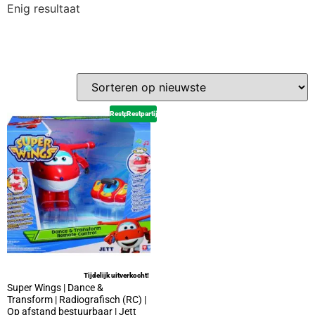
Enig resultaat
Restpartij
Restpartij
Tijdelijk uitverkocht!
Super Wings | Dance &
Transform | Radiografisch (RC) |
Op afstand bestuurbaar | Jett