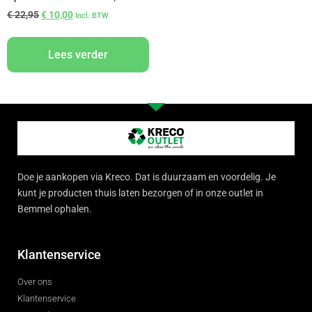
€
22,95
€
10,00
Incl. BTW
Lees verder
Doe je aankopen via Kreco. Dat is duurzaam en voordelig. Je
kunt je producten thuis laten bezorgen of in onze outlet in
Bemmel ophalen.
Klantenservice
Over ons
Klantenservice