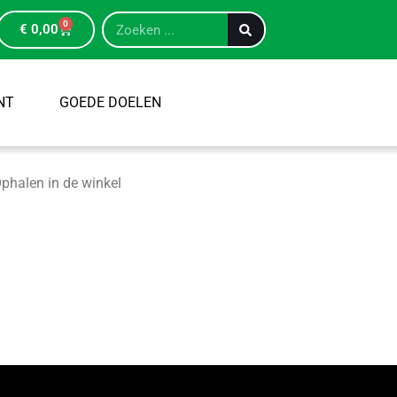
0
€
0,00
NT
GOEDE DOELEN
phalen in de winkel