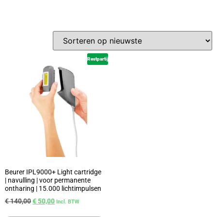
Restpartij
Beurer IPL9000+ Light cartridge
| navulling | voor permanente
ontharing | 15.000 lichtimpulsen
€
140,00
€
50,00
Incl. BTW