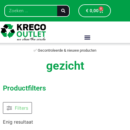
0
€
0,00
✅ Gecontroleerde & nieuwe producten
gezicht
Productfilters
Filters
Enig resultaat