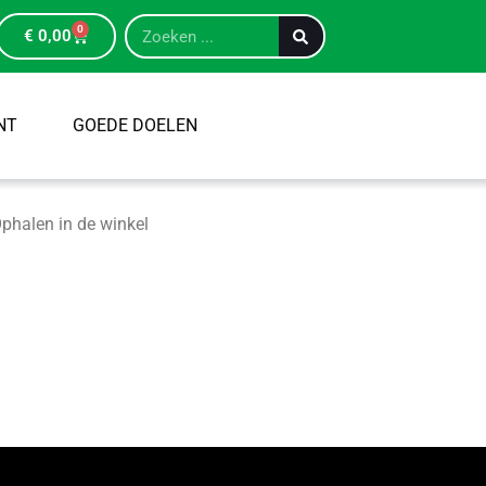
0
€
0,00
NT
GOEDE DOELEN
phalen in de winkel