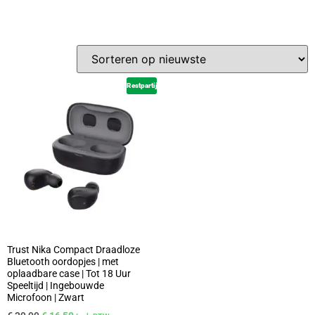
Restpartij
Trust Nika Compact Draadloze
Bluetooth oordopjes | met
oplaadbare case | Tot 18 Uur
Speeltijd | Ingebouwde
Microfoon | Zwart