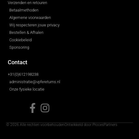
Verzenden en retouren
Betaalmethoden
Algemene voorwaarden
Wij respecteren jouw privacy
Bestellen & Afhalen
Cookiebeleid
Sponsoring
Contact
+31(0)612198238
administratie@vpfereturns.nl
Onze fysieke locatie
© 2026 Alle rechten voorbehouden
Ontwikkeld door ProcesPartners