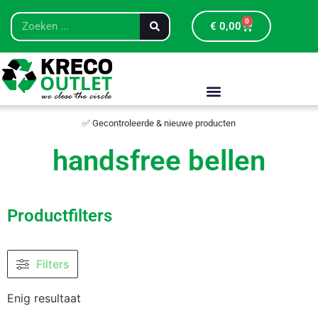
0
€
0,00
✅ Gecontroleerde & nieuwe producten
handsfree bellen
Productfilters
Filters
Enig resultaat