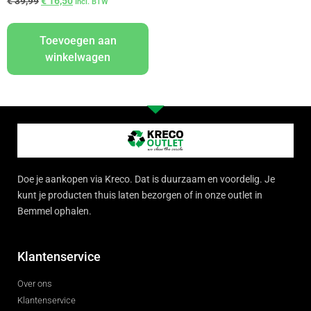
€
39,99
€
16,50
Incl. BTW
Toevoegen aan
winkelwagen
Doe je aankopen via Kreco. Dat is duurzaam en voordelig. Je
kunt je producten thuis laten bezorgen of in onze outlet in
Bemmel ophalen.
Klantenservice
Over ons
Klantenservice