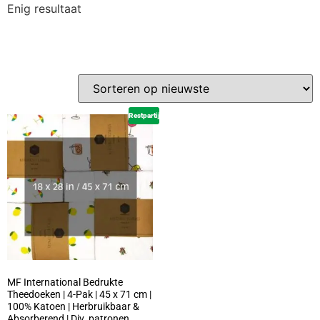
Enig resultaat
Restpartij
MF International Bedrukte
Theedoeken | 4-Pak | 45 x 71 cm |
100% Katoen | Herbruikbaar &
Absorberend | Div. patronen