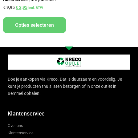
€
9,95
€
3,95
Incl. BTW
Opties selecteren
Doe je aankopen via Kreco. Dat is duurzaam en voordelig. Je
kunt je producten thuis laten bezorgen of in onze outlet in
Bemmel ophalen.
Klantenservice
Over ons
Klantenservice