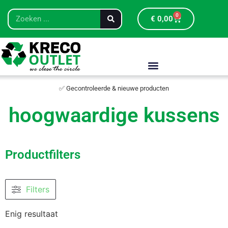
0
€
0,00
✅ Gecontroleerde & nieuwe producten
hoogwaardige kussens
Productfilters
Filters
Enig resultaat