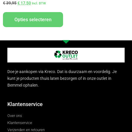
€
39,95
€
17,50
Incl. BTW
Opties selecteren
Doe je aankopen via Kreco. Dat is duurzaam en voordelig. Je
kunt je producten thuis laten bezorgen of in onze outlet in
Bemmel ophalen.
Klantenservice
Over ons
Klantenservice
Verzenden en retouren