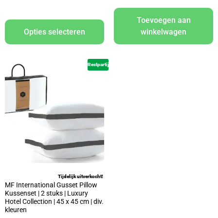
Toevoegen aan
Opties selecteren
winkelwagen
Restpartij
Tijdelijk uitverkocht!
MF International Gusset Pillow
Kussenset | 2 stuks | Luxury
Hotel Collection | 45 x 45 cm | div.
kleuren