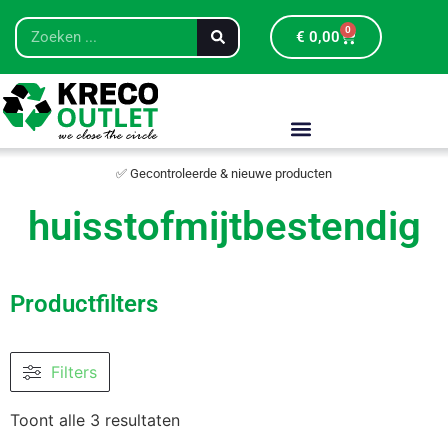
0
€
0,00
✅ Gecontroleerde & nieuwe producten
huisstofmijtbestendig
Productfilters
Filters
Toont alle 3 resultaten