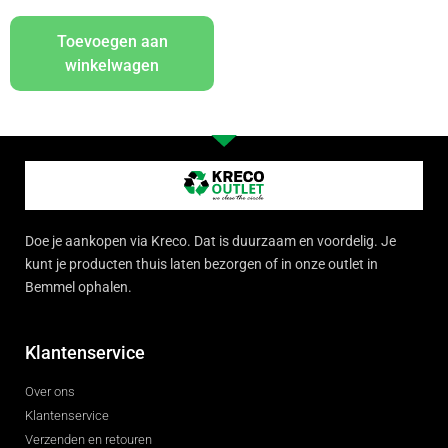
Toevoegen aan
winkelwagen
Doe je aankopen via Kreco. Dat is duurzaam en voordelig. Je
kunt je producten thuis laten bezorgen of in onze outlet in
Bemmel ophalen.
Klantenservice
Over ons
Klantenservice
Verzenden en retouren