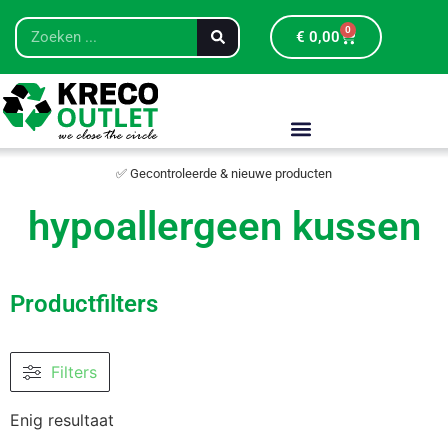
0
€
0,00
✅ Gecontroleerde & nieuwe producten
hypoallergeen kussen
Productfilters
Filters
Enig resultaat