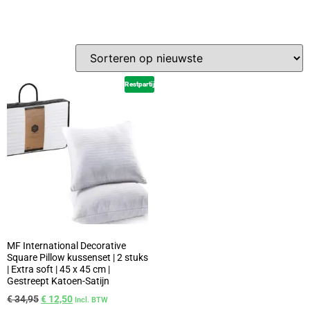
Restpartij
MF International Decorative
Square Pillow kussenset | 2 stuks
| Extra soft | 45 x 45 cm |
Gestreept Katoen-Satijn
€
34,95
€
12,50
Incl. BTW