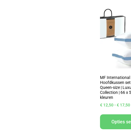
MF International
Hoofdkussen set |
Queen-size | Lux
Collection | 66 x 
kleuren
€
12,50
-
€
17,50
Opties se