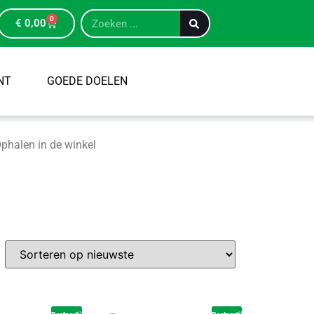
0
€
0,00
NT
GOEDE DOELEN
phalen in de winkel