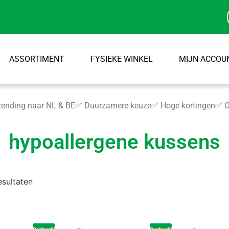
ASSORTIMENT
FYSIEKE WINKEL
MIJN ACCOU
ending naar NL & BE
✅ Duurzamere keuze
✅ Hoge kortingen
✅ O
hypoallergene kussens
esultaten