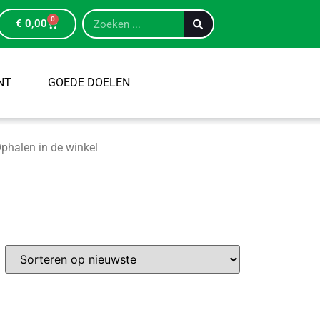
0
€
0,00
NT
GOEDE DOELEN
phalen in de winkel