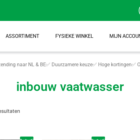
ASSORTIMENT
FYSIEKE WINKEL
MIJN ACCOU
ending naar NL & BE
✅ Duurzamere keuze
✅ Hoge kortingen
✅ O
inbouw vaatwasser
esultaten