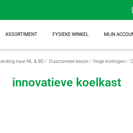
ASSORTIMENT
FYSIEKE WINKEL
MIJN ACCOU
ending naar NL & BE
✅ Duurzamere keuze
✅ Hoge kortingen
✅ O
innovatieve koelkast