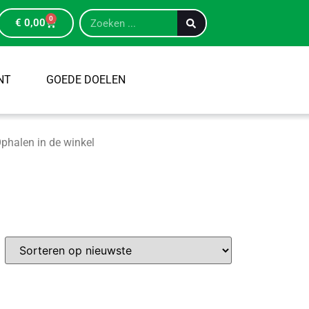
0
€
0,00
NT
GOEDE DOELEN
phalen in de winkel