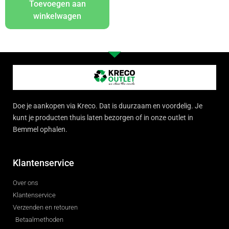
Toevoegen aan
winkelwagen
Doe je aankopen via Kreco. Dat is duurzaam en voordelig. Je
kunt je producten thuis laten bezorgen of in onze outlet in
Bemmel ophalen.
Klantenservice
Over ons
Klantenservice
Verzenden en retouren
Betaalmethoden