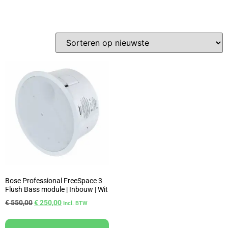
Bose Professional FreeSpace 3
Flush Bass module | Inbouw | Wit
€
550,00
€
250,00
Incl. BTW