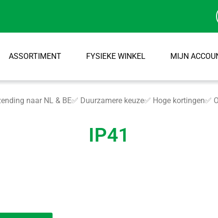
ASSORTIMENT
FYSIEKE WINKEL
MIJN ACCOU
ending naar NL & BE
✅ Duurzamere keuze
✅ Hoge kortingen
✅ O
IP41