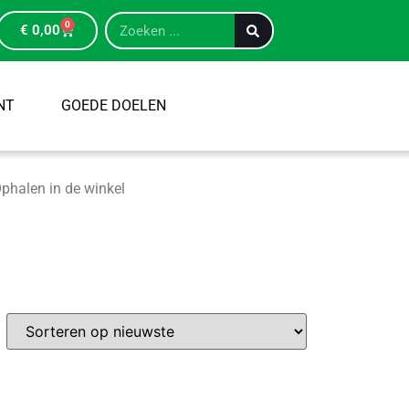
0
€
0,00
NT
GOEDE DOELEN
phalen in de winkel