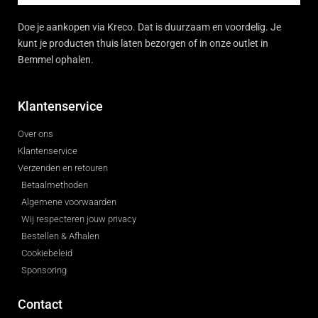
Doe je aankopen via Kreco. Dat is duurzaam en voordelig. Je
kunt je producten thuis laten bezorgen of in onze outlet in
Bemmel ophalen.
Klantenservice
Over ons
Klantenservice
Verzenden en retouren
Betaalmethoden
Algemene voorwaarden
Wij respecteren jouw privacy
Bestellen & Afhalen
Cookiebeleid
Sponsoring
Contact