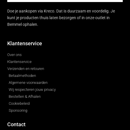
Doe je aankopen via Kreco. Dat is duurzaam en voordelig. Je
kunt je producten thuis laten bezorgen of in onze outlet in
Bemmel ophalen.
Klantenservice
Over ons
Klantenservice
Verzenden en retouren
Betaalmethoden
Algemene voorwaarden
Wij respecteren jouw privacy
Bestellen & Afhalen
Cookiebeleid
Sponsoring
Contact