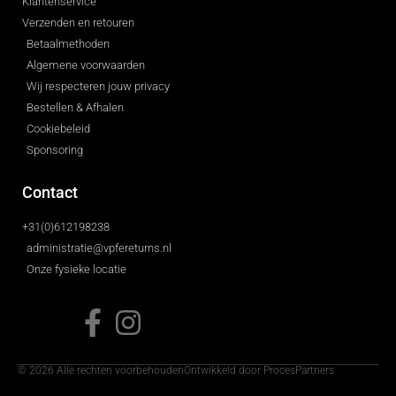
Klantenservice
Verzenden en retouren
Betaalmethoden
Algemene voorwaarden
Wij respecteren jouw privacy
Bestellen & Afhalen
Cookiebeleid
Sponsoring
Contact
+31(0)612198238
administratie@vpfereturns.nl
Onze fysieke locatie
© 2026 Alle rechten voorbehouden
Ontwikkeld door ProcesPartners