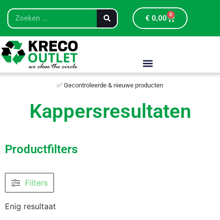
0
€
0,00
✅ Gecontroleerde & nieuwe producten
Kappersresultaten
Productfilters
Filters
Enig resultaat