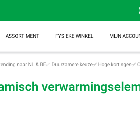
ASSORTIMENT
FYSIEKE WINKEL
MIJN ACCOU
ending naar NL & BE
✅ Duurzamere keuze
✅ Hoge kortingen
✅ O
amisch verwarmingsele