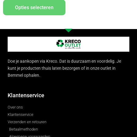
Opties selecteren
Doe je aankopen via Kreco. Dat is duurzaam en voordelig. Je
kunt je producten thuis laten bezorgen of in onze outlet in
Bemmel ophalen.
Klantenservice
Over ons
Klantenservice
Verzenden en retouren
Betaalmethoden
Algemene voorwaarden