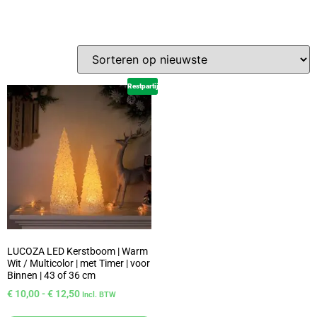
Restpartij
LUCOZA LED Kerstboom | Warm
Wit / Multicolor | met Timer | voor
Binnen | 43 of 36 cm
€
10,00
-
€
12,50
Incl. BTW