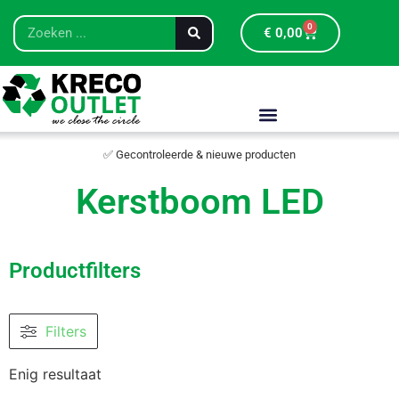
0
€
0,00
✅ Gecontroleerde & nieuwe producten
Kerstboom LED
Productfilters
Filters
Enig resultaat