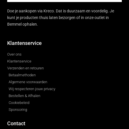
Doe je aankopen via Kreco. Dat is duurzaam en voordelig. Je
kunt je producten thuis laten bezorgen of in onze outlet in
Bemmel ophalen.
Klantenservice
Over ons
Klantenservice
Verzenden en retouren
Betaalmethoden
Algemene voorwaarden
Wij respecteren jouw privacy
Bestellen & Afhalen
Cookiebeleid
Sponsoring
Contact