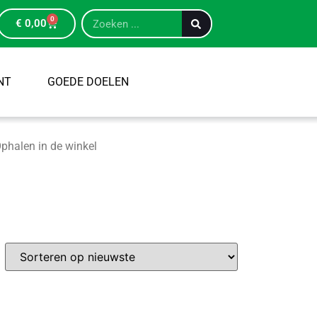
0
€
0,00
NT
GOEDE DOELEN
phalen in de winkel