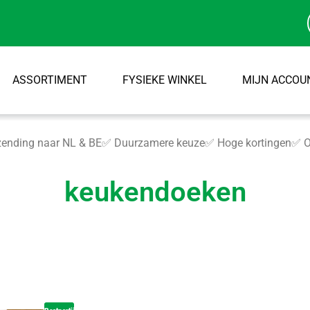
ASSORTIMENT
FYSIEKE WINKEL
MIJN ACCOU
ending naar NL & BE
✅ Duurzamere keuze
✅ Hoge kortingen
✅ O
keukendoeken