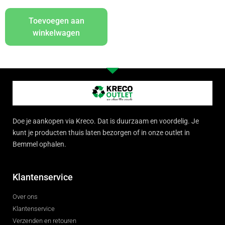
Toevoegen aan
winkelwagen
Doe je aankopen via Kreco. Dat is duurzaam en voordelig. Je
kunt je producten thuis laten bezorgen of in onze outlet in
Bemmel ophalen.
Klantenservice
Over ons
Klantenservice
Verzenden en retouren