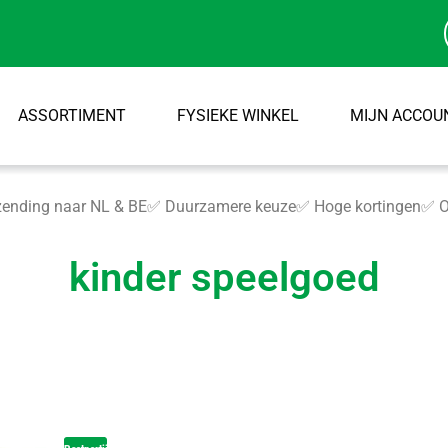
ASSORTIMENT
FYSIEKE WINKEL
MIJN ACCOU
ending naar NL & BE
✅ Duurzamere keuze
✅ Hoge kortingen
✅ O
kinder speelgoed