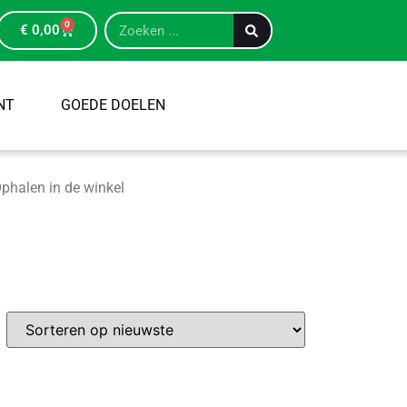
0
€
0,00
NT
GOEDE DOELEN
phalen in de winkel