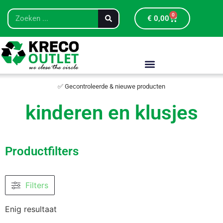
0
€
0,00
✅ Gecontroleerde & nieuwe producten
kinderen en klusjes
Productfilters
Filters
Enig resultaat