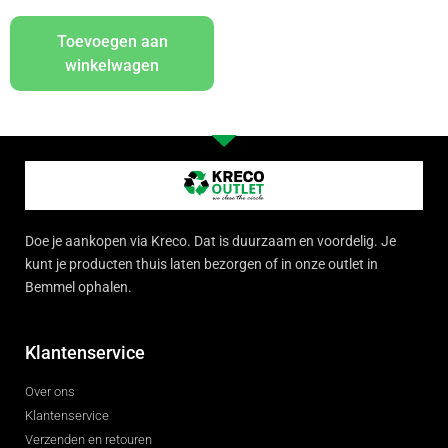
Toevoegen aan
winkelwagen
Doe je aankopen via Kreco. Dat is duurzaam en voordelig. Je
kunt je producten thuis laten bezorgen of in onze outlet in
Bemmel ophalen.
Klantenservice
Over ons
Klantenservice
Verzenden en retouren