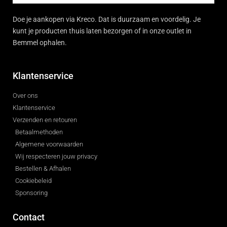
Doe je aankopen via Kreco. Dat is duurzaam en voordelig. Je
kunt je producten thuis laten bezorgen of in onze outlet in
Bemmel ophalen.
Klantenservice
Over ons
Klantenservice
Verzenden en retouren
Betaalmethoden
Algemene voorwaarden
Wij respecteren jouw privacy
Bestellen & Afhalen
Cookiebeleid
Sponsoring
Contact