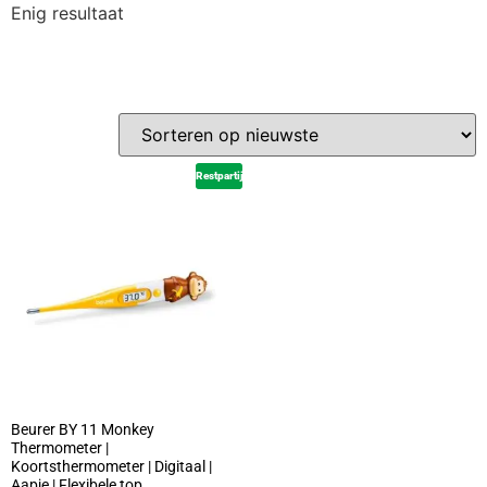
Enig resultaat
Restpartij
Beurer BY 11 Monkey
Thermometer |
Koortsthermometer | Digitaal |
Aapje | Flexibele top