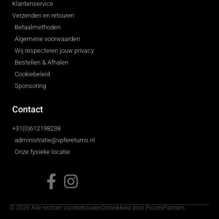
Klantenservice
Verzenden en retouren
Betaalmethoden
Algemene voorwaarden
Wij respecteren jouw privacy
Bestellen & Afhalen
Cookiebeleid
Sponsoring
Contact
+31(0)612198238
administratie@vpfereturns.nl
Onze fysieke locatie
© 2026 Alle rechten voorbehouden
Ontwikkeld door ProcesPartners