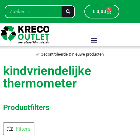
0
€
0,00
✅ Gecontroleerde & nieuwe producten
kindvriendelijke
thermometer
Productfilters
Filters